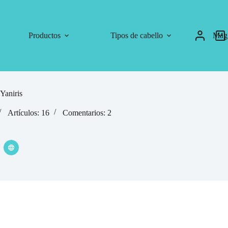
Productos
Tipos de cabello
Mag
Yaniris
Artículos: 16
Comentarios: 2