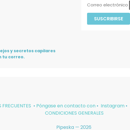
Correo electrónico
SUSCRIBIRSE
ejos y secretos capilares
 tu correo.
 FRECUENTES
•
Póngase en contacto con
•
Instagram
•
CONDICIONES GENERALES
Pipeska — 2026