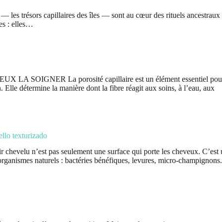
s — les trésors capillaires des îles — sont au cœur des rituels ancestraux
res : elles…
OIGNER La porosité capillaire est un élément essentiel pou
lle détermine la manière dont la fibre réagit aux soins, à l’eau, aux
llo texturizado
 chevelu n’est pas seulement une surface qui porte les cheveux. C’est
‑organismes naturels : bactéries bénéfiques, levures, micro‑champignons.