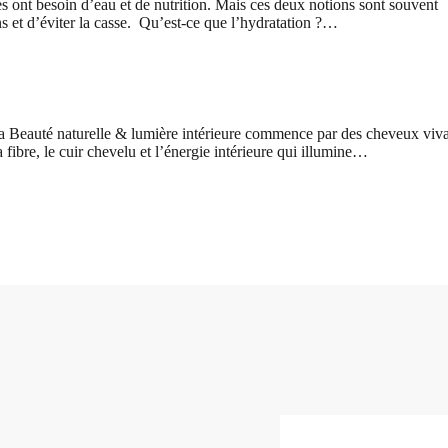
s ont besoin d’eau et de nutrition. Mais ces deux notions sont souvent
 et d’éviter la casse. Qu’est‑ce que l’hydratation ?…
La Beauté naturelle & lumière intérieure commence par des cheveux viva
 fibre, le cuir chevelu et l’énergie intérieure qui illumine…