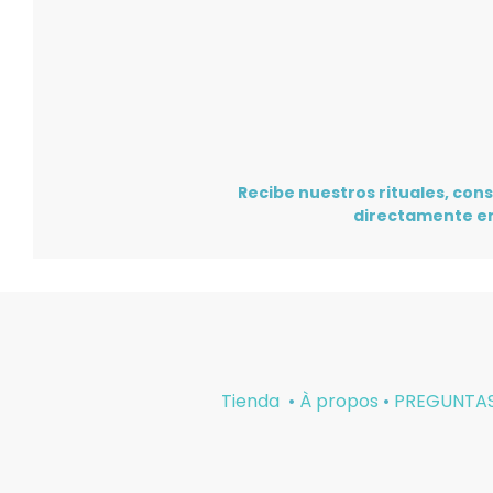
Recibe nuestros rituales, cons
directamente en
Tienda
•
À propos
•
PREGUNTAS