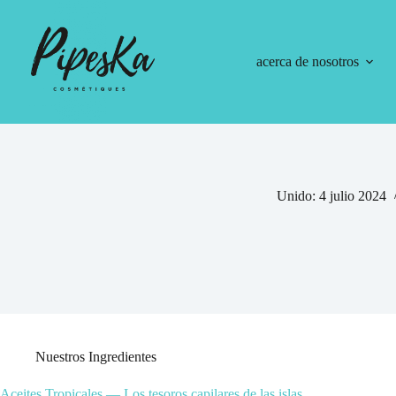
acerca de nosotros
Unido: 4 julio 2024
Nuestros Ingredientes
Aceites Tropicales — Los tesoros capilares de las islas