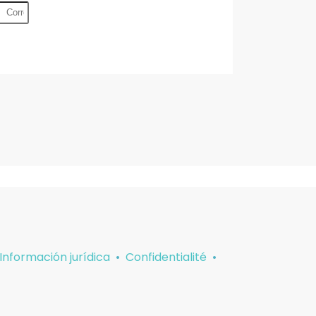
Información jurídica
•
Confidentialité
•