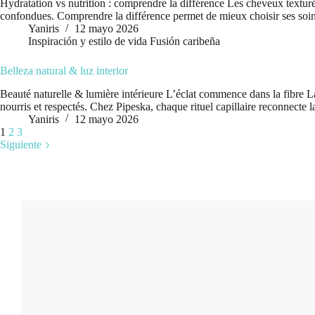
Hydratation vs nutrition : comprendre la différence Les cheveux texturé
confondues. Comprendre la différence permet de mieux choisir ses soins
Yaniris
12 mayo 2026
Inspiración y estilo de vida Fusión caribeña
Belleza natural & luz interior
Beauté naturelle & lumière intérieure L’éclat commence dans la fibre 
nourris et respectés. Chez Pipeska, chaque rituel capillaire reconnecte la
Yaniris
12 mayo 2026
1
2
3
Siguiente