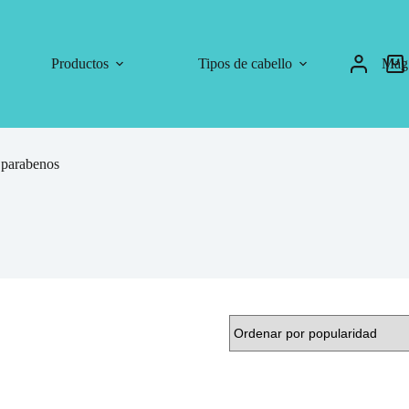
Productos
Tipos de cabello
Mag
 parabenos