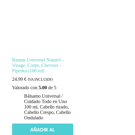
Baume Universel Naturel –
Visage, Corps, Cheveux –
Pipeska (100 ml)
24.99
€
IVA INCLUIDO
Valorado con
5.00
de 5
Bálsamo Universal /
Cuidado Todo en Uno
100 ml
,
Cabello rizado
,
Cabello Crespo
,
Cabello
Ondulado
AÑADIR AL