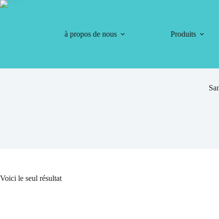
à propos de nous
Produits
Sa
Voici le seul résultat