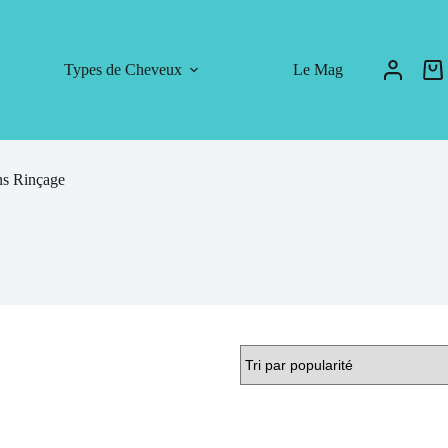
Types de Cheveux
Le Mag
ns Rinçage