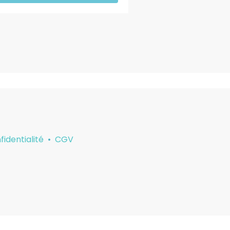
fidentialité
•
CGV