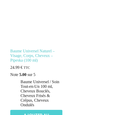
Baume Universel Naturel –
Visage, Corps, Cheveux –
Pipeska (100 ml)
24.99
€
TTC
Note
5.00
sur 5
Baume Universel / Soin
Tout-en-Un 100 ml
,
Cheveux Bouclés
,
Cheveux Frisés &
Crépus
,
Cheveux
Ondulés