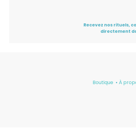
Recevez nos rituels, co
directement da
Boutique
•
À prop
Français