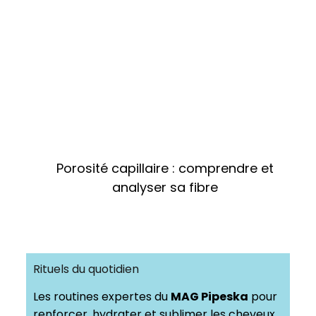
Porosité capillaire : comprendre et
analyser sa fibre
Rituels du quotidien
Les routines expertes du
MAG Pipeska
pour
renforcer, hydrater et sublimer les cheveux