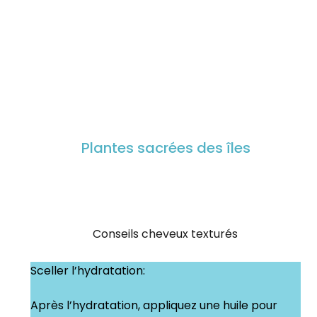
Plantes sacrées des îles
Conseils cheveux texturés
Sceller l’hydratation:
Après l’hydratation, appliquez une huile pour