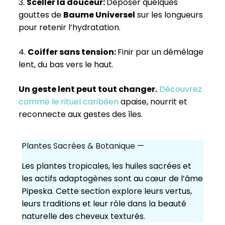
3.
Sceller la douceur:
Déposer quelques
gouttes de
Baume Universel
sur les longueurs
pour retenir l’hydratation.
4.
Coiffer sans tension:
Finir par un démêlage
lent, du bas vers le haut.
Un geste lent peut tout changer.
Découvrez
comme le rituel caribéen
apaise, nourrit et
reconnecte aux gestes des îles.
Plantes Sacrées & Botanique —
Les plantes tropicales, les huiles sacrées et
les actifs adaptogènes sont au cœur de l’âme
Pipeska. Cette section explore leurs vertus,
leurs traditions et leur rôle dans la beauté
naturelle des cheveux texturés.