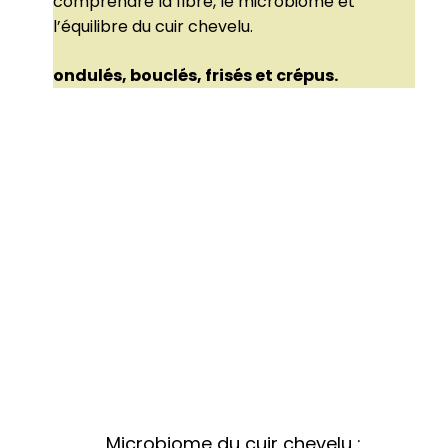
comprendre la fibre, le microbiome et
l’équilibre du cuir chevelu.
ondulés, bouclés, frisés et crépus.
Microbiome du cuir chevelu :