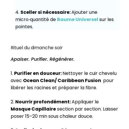
4.
Sceller si nécessaire:
Ajouter une
micro‑quantité de
Baume Universel
sur les
pointes.
Rituel du dimanche soir
Apaiser. Purifier. Régénérer.
1.
Purifier en douceur:
Nettoyer le cuir chevelu
avec
Ocean Clean/ Caribbean Fusion
pour
libérer les racines et préparer la fibre.
2.
Nourrir profondément:
Appliquer le
Masque Capillaire
section par section. Laisser
poser 15–20 min sous chaleur douce.