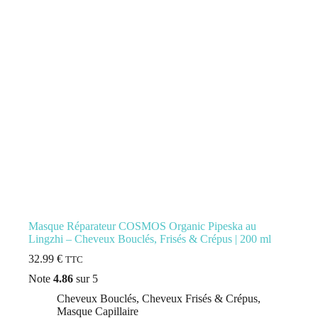
Masque Réparateur COSMOS Organic Pipeska au
Lingzhi – Cheveux Bouclés, Frisés & Crépus | 200 ml
32.99
€
TTC
Note
4.86
sur 5
Cheveux Bouclés
,
Cheveux Frisés & Crépus
,
Masque Capillaire