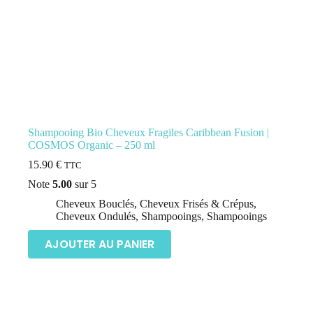
Shampooing Bio Cheveux Fragiles Caribbean Fusion |
COSMOS Organic – 250 ml
15.90
€
TTC
Note
5.00
sur 5
Cheveux Bouclés
,
Cheveux Frisés & Crépus
,
Cheveux Ondulés
,
Shampooings
,
Shampooings
AJOUTER AU PANIER