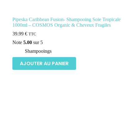
Pipeska Caribbean Fusion- Shampooing Soie Tropicale
1000ml – COSMOS Organic & Cheveux Fragiles
39.99
€
TTC
Note
5.00
sur 5
Shampooings
AJOUTER AU PANIER