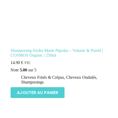
Shampooing Hydra Marin Pipeska – Volume & Pureté |
COSMOS Organic | 250ml
14.90
€
TTC
Note
5.00
sur 5
Cheveux Frisés & Crépus
,
Cheveux Ondulés
,
Shampooings
AJOUTER AU PANIER