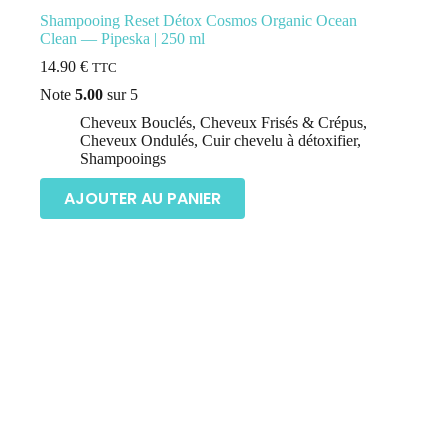
Shampooing Reset Détox Cosmos Organic Ocean
Clean — Pipeska | 250 ml
14.90
€
TTC
Note
5.00
sur 5
Cheveux Bouclés
,
Cheveux Frisés & Crépus
,
Cheveux Ondulés
,
Cuir chevelu à détoxifier
,
Shampooings
AJOUTER AU PANIER