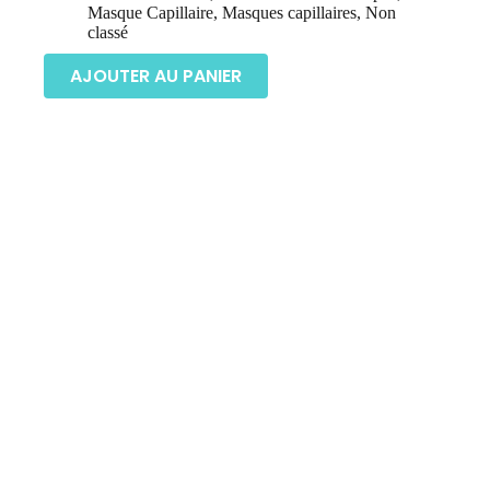
Masque Capillaire
,
Masques capillaires
,
Non
classé
AJOUTER AU PANIER