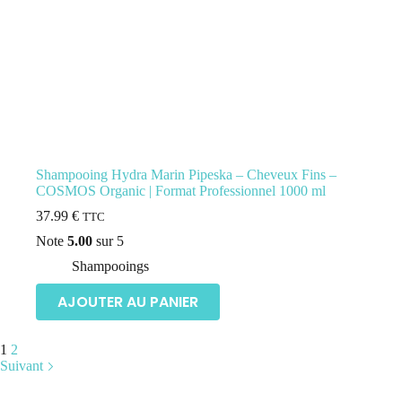
Shampooing Hydra Marin Pipeska – Cheveux Fins –
COSMOS Organic | Format Professionnel 1000 ml
37.99
€
TTC
Note
5.00
sur 5
Shampooings
AJOUTER AU PANIER
1
2
Suivant