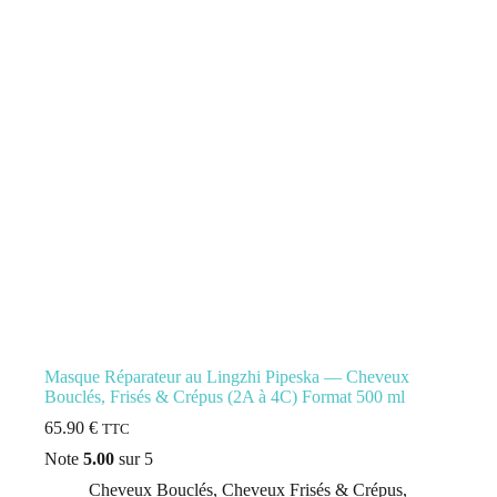
Masque Réparateur au Lingzhi Pipeska –– Cheveux
Bouclés, Frisés & Crépus (2A à 4C) Format 500 ml
65.90
€
TTC
Note
5.00
sur 5
Cheveux Bouclés
,
Cheveux Frisés & Crépus
,