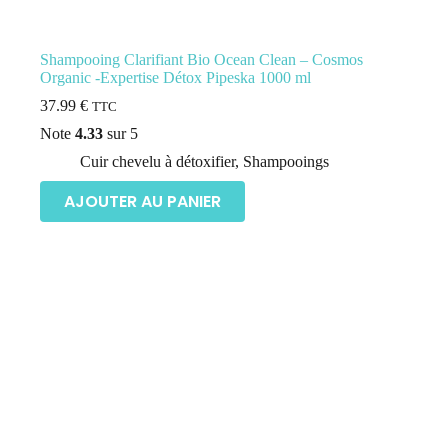
Shampooing Clarifiant Bio Ocean Clean – Cosmos
Organic -Expertise Détox Pipeska 1000 ml
37.99
€
TTC
Note
4.33
sur 5
Cuir chevelu à détoxifier
,
Shampooings
AJOUTER AU PANIER