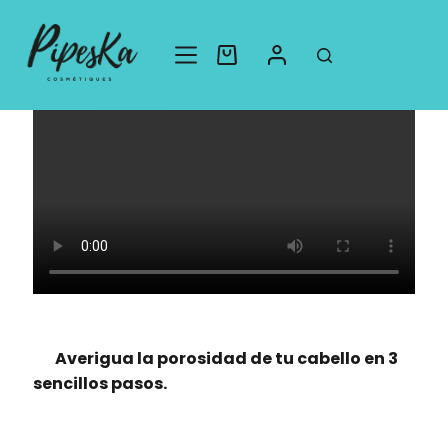
✨ ¡Prueba la porosidad de tu cabello en 3 segundos!
Averigua la porosidad de tu cabello en 3
sencillos pasos.