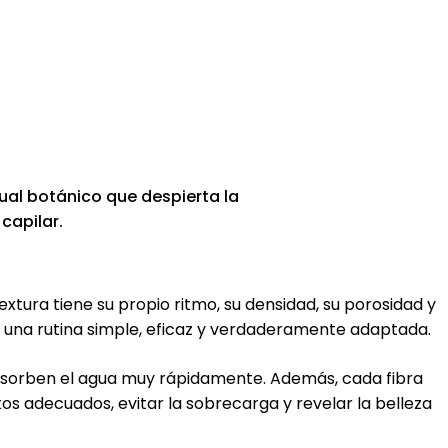
itual botánico que despierta la
 capilar.
extura tiene su propio ritmo, su densidad, su porosidad y
r una rutina simple, eficaz y verdaderamente adaptada.
 absorben el agua muy rápidamente. Además, cada fibra
ctos adecuados, evitar la sobrecarga y revelar la belleza