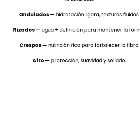
Ondulados —
hidratación ligera, texturas fluidas.
Rizados —
agua + definición para mantener la for
Crespos —
nutrición rica para fortalecer la fibra.
Afro —
protección, suavidad y sellado.