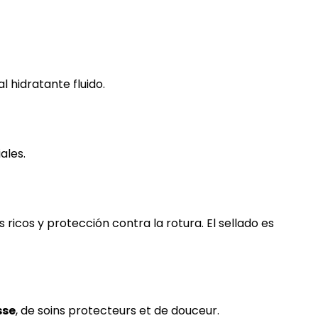
l hidratante fluido.
ales.
 ricos y protección contra la rotura. El sellado es
sse
, de soins protecteurs et de douceur.