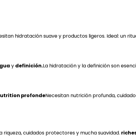
itan hidratación suave y productos ligeros. Ideal: un ritua
agua
y
definición.
La hidratación y la definición son esenci
utrition profonde
Necesitan nutrición profunda, cuidados
ta riqueza, cuidados protectores y mucha suavidad.
riche