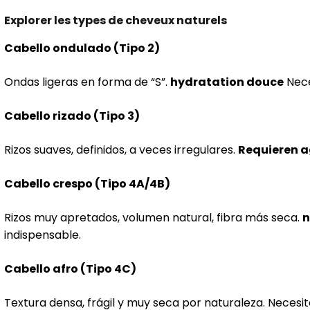
Explorer les types de cheveux naturels
Cabello ondulado (Tipo 2)
Ondas ligeras en forma de “S”.
hydratation douce
Neces
Cabello rizado (Tipo 3)
Rizos suaves, definidos, a veces irregulares.
Requieren 
Cabello crespo (Tipo 4A/4B)
Rizos muy apretados, volumen natural, fibra más seca.
n
indispensable.
Cabello afro (Tipo 4C)
Textura densa, frágil y muy seca por naturaleza. Necesi