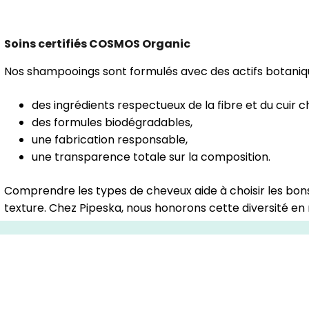
Soins certifiés COSMOS Organic
Nos shampooings sont formulés avec des actifs botanique
des ingrédients respectueux de la fibre et du cuir c
des formules biodégradables,
une fabrication responsable,
une transparence totale sur la composition.
Comprendre les types de cheveux aide à choisir les bons r
texture. Chez Pipeska, nous honorons cette diversité e