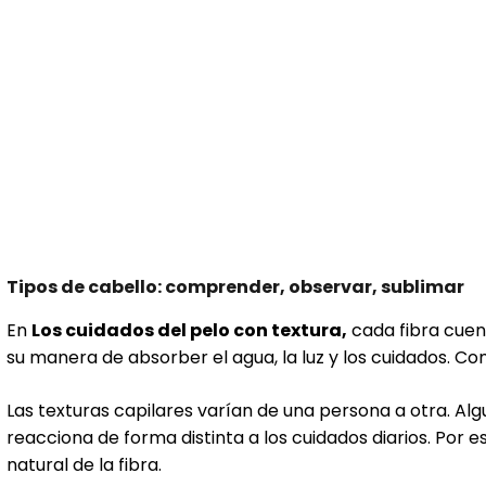
Tipos de cabello: comprender, observar, sublimar
En
Los cuidados del pelo con textura,
cada fibra cuent
su manera de absorber el agua, la luz y los cuidados. C
Las texturas capilares varían de una persona a otra. A
reacciona de forma distinta a los cuidados diarios. Por e
natural de la fibra.