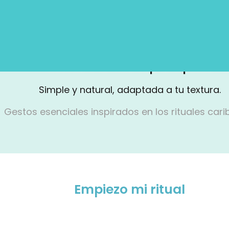
Descubre tu ritual capilar Pipeska
Simple y natural, adaptada a tu textura.
Gestos esenciales inspirados en los rituales cari
Empiezo mi ritual