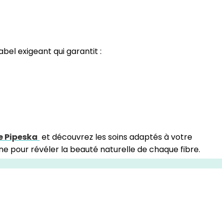
label exigeant qui garantit :
e Pipeska
et découvrez les soins adaptés à votre
 pour révéler la beauté naturelle de chaque fibre.