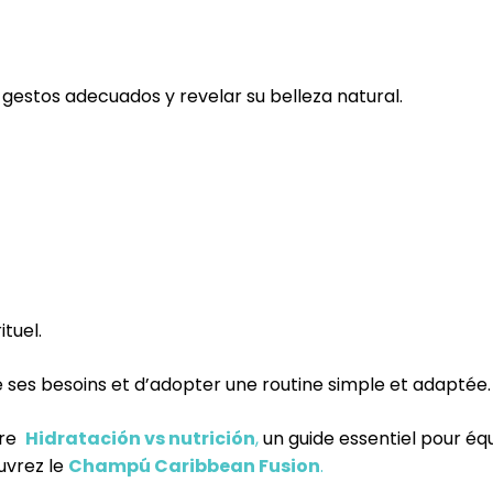
gestos adecuados y revelar su belleza natural.
tuel.
ses besoins et d’adopter une routine simple et adaptée.
tre
Hidratación vs nutrición
,
un guide essentiel pour équi
uvrez le
Champú Caribbean Fusion
.