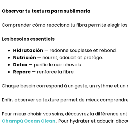
Observar tu textura para sublimarla
Comprender cómo reacciona tu fibra permite elegir los 
Les besoins essentiels
Hidratación
— redonne souplesse et rebond.
Nutrición
— nourrit, adoucit et protège.
Detox
— purifie le cuir chevelu.
Repare
— renforce la fibre.
Chaque besoin correspond à un geste, un rythme et un ri
Enfin, observer sa texture permet de mieux comprendre 
Pour mieux choisir vos soins, découvrez la différence en
Champú Ocean Clean
.
. Pour hydrater et adoucir, déco