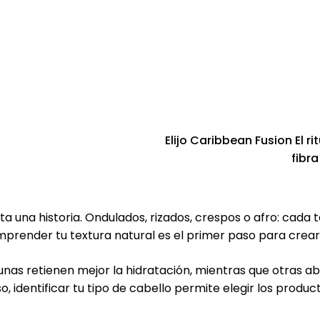
Elijo Caribbean Fusion El r
fibra
a una historia. Ondulados, rizados, crespos o afro: cada t
omprender tu textura natural es el primer paso para crea
lgunas retienen mejor la hidratación, mientras que otras
so, identificar tu tipo de cabello permite elegir los produ