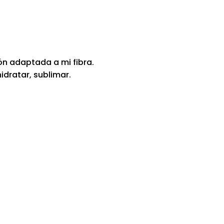
ón adaptada a mi fibra.
dratar, sublimar.