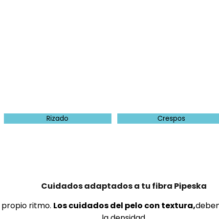
Rizado
Crespos
Cuidados adaptados a tu fibra Pipeska
u propio ritmo.
Los cuidados del pelo con textura,
deben 
la densidad.