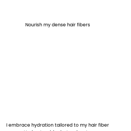
Nourish my dense hair fibers
I embrace hydration tailored to my hair fiber