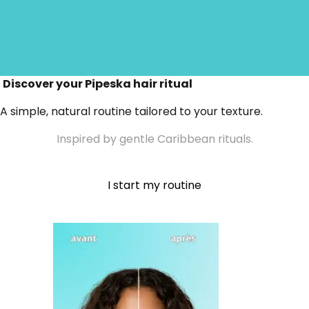
Hair types
Discover your Pipeska hair ritual
A simple, natural routine tailored to your texture.
Inspired by gentle Caribbean rituals.
I start my routine