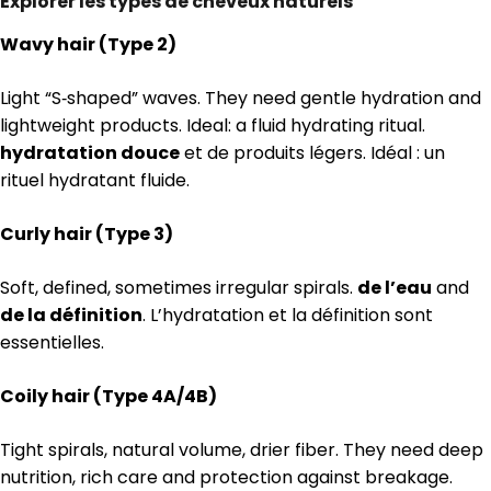
Explorer les types de cheveux naturels
Wavy hair (Type 2)
Light “S‑shaped” waves. They need gentle hydration and
lightweight products. Ideal: a fluid hydrating ritual.
hydratation douce
et de produits légers. Idéal : un
rituel hydratant fluide.
Curly hair (Type 3)
Soft, defined, sometimes irregular spirals.
de l’eau
and
de la définition
. L’hydratation et la définition sont
essentielles.
Coily hair (Type 4A/4B)
Tight spirals, natural volume, drier fiber. They need deep
nutrition, rich care and protection against breakage.