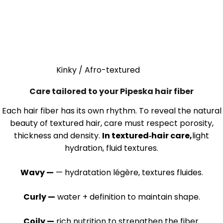
Kinky / Afro-textured
Care tailored to your Pipeska hair fiber
Each hair fiber has its own rhythm. To reveal the natural
beauty of textured hair, care must respect porosity,
thickness and density.
In textured‑hair care,
light
hydration, fluid textures.
Wavy —
— hydratation légère, textures fluides.
Curly —
water + definition to maintain shape.
Coily —
rich nutrition to strengthen the fiber.