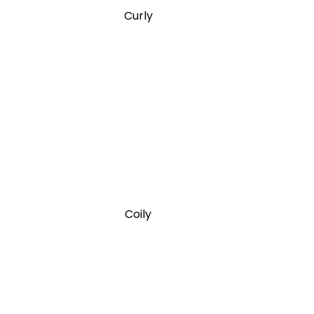
Curly
Coily