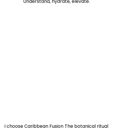
Understand, hydrate, elevate.
I choose Caribbean Fusion The botanical ritual