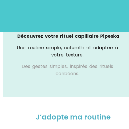
Types de cheveux
Découvrez votre rituel capillaire Pipeska
Une routine simple, naturelle et adaptée à
votre texture.
Des gestes simples, inspirés des rituels
caribéens.
J’adopte ma routine