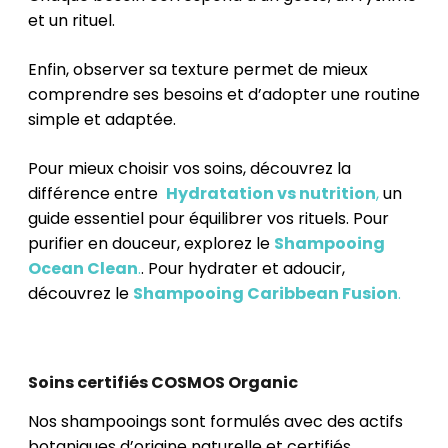
et un rituel.
Enfin, observer sa texture permet de mieux
comprendre ses besoins et d’adopter une routine
simple et adaptée.
Pour mieux choisir vos soins, découvrez la
différence entre
Hydratation vs nutrition
,
un
guide essentiel pour équilibrer vos rituels. Pour
purifier en douceur, explorez le
Shampooing
Ocean Clean
.
. Pour hydrater et adoucir,
découvrez le
Shampooing Caribbean Fusion
.
Soins certifiés COSMOS Organic
Nos shampooings sont formulés avec des actifs
botaniques d’origine naturelle et certifiés