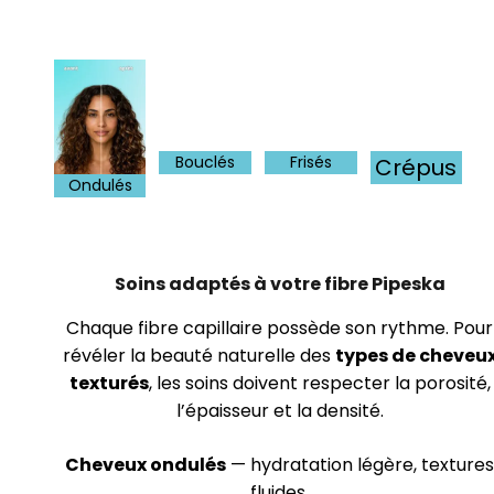
Bouclés
Frisés
Crépus
Ondulés
Soins adaptés à votre fibre Pipeska
Chaque fibre capillaire possède son rythme. Pour
révéler la beauté naturelle des
types de cheveu
texturés
, les soins doivent respecter la porosité,
l’épaisseur et la densité.
Cheveux ondulés
— hydratation légère, texture
fluides.