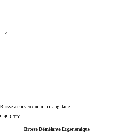
Brosse à cheveux noire rectangulaire
9.99
€
TTC
Brosse Démêlante Ergonomique