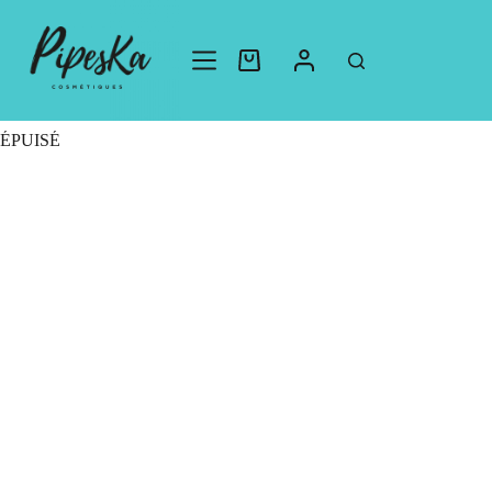
Accueil
Non classé
Brosse à cheveux noire rectangulaire
ÉPUISÉ