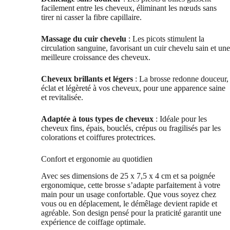
facilement entre les cheveux, éliminant les nœuds sans
tirer ni casser la fibre capillaire.
Massage du cuir chevelu
: Les picots stimulent la
circulation sanguine, favorisant un cuir chevelu sain et une
meilleure croissance des cheveux.
Cheveux brillants et légers
: La brosse redonne douceur,
éclat et légèreté à vos cheveux, pour une apparence saine
et revitalisée.
Adaptée à tous types de cheveux
: Idéale pour les
cheveux fins, épais, bouclés, crépus ou fragilisés par les
colorations et coiffures protectrices.
Confort et ergonomie au quotidien
Avec ses dimensions de 25 x 7,5 x 4 cm et sa poignée
ergonomique, cette brosse s’adapte parfaitement à votre
main pour un usage confortable. Que vous soyez chez
vous ou en déplacement, le démêlage devient rapide et
agréable. Son design pensé pour la praticité garantit une
expérience de coiffage optimale.