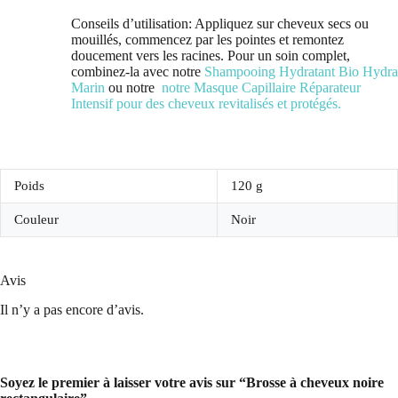
Conseils d’utilisation: Appliquez sur cheveux secs ou
mouillés, commencez par les pointes et remontez
doucement vers les racines. Pour un soin complet,
combinez-la avec notre
Shampooing Hydratant Bio Hydra
Marin
ou notre
notre
Masque Capillaire Réparateur
Intensif
pour des cheveux revitalisés et protégés.
Poids
120 g
Couleur
Noir
Avis
Il n’y a pas encore d’avis.
Soyez le premier à laisser votre avis sur “Brosse à cheveux noire